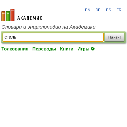
EN
DE
ES
FR
academic.ru
Словари и энциклопедии на Академике
Найти!
Толкования
Переводы
Книги
Игры ⚽