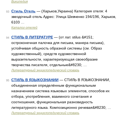
Википедия
Стиль Отель
— (Харьков,Украина) Категория отеля: 4
93
звездочный отель Адрес: Улица Шевченко 194/196, Харьков,
6103 …
Каталог отелей
СТИЛЬ В ЛИТЕРАТУРЕ
— (от лат. stilus &#151;
94
остроконечная палочка для письма, манера письма),
устойчивая общность образной системы (см. Образ
художественный), средств художественной
выразительности, характеризующая своеобразие
творчества писателя, отдельные&#8230; …
Литературный энциклопедический словарь
СТИЛЬ В ЯЗЫКОЗНАНИИ
— СТИЛЬ В ЯЗЫКОЗНАНИИ,
95
объединенная определённым функциональным
назначением система языковых элементов, способов их
отбора, употребления, взаимного сочетания и
соотношения, функциональная разновидность
литературного языка. Композиционно речевая&#8230; …
Литературный энциклопедический словарь