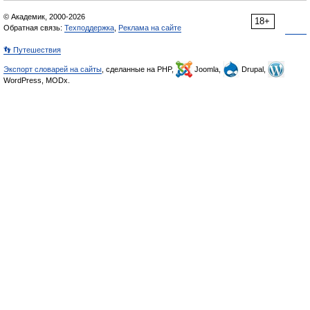
© Академик, 2000-2026
18+
Обратная связь:
Техподдержка
,
Реклама на сайте
👣 Путешествия
Экспорт словарей на сайты
, сделанные на PHP,
Joomla,
Drupal,
WordPress, MODx.